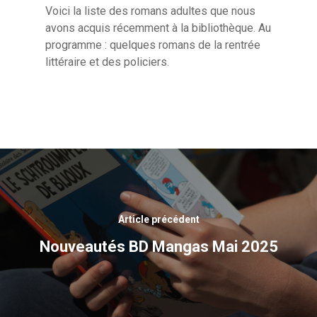
Voici la liste des romans adultes que nous
avons acquis récemment à la bibliothèque. Au
programme : quelques romans de la rentrée
littéraire et des policiers.
Article précédent
Nouveautés BD Mangas Mai 2025