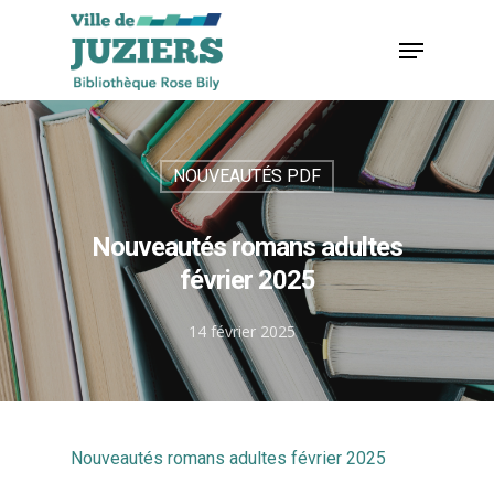
Hit enter to search or ESC to close
NOUVEAUTÉS PDF
Nouveautés romans adultes
février 2025
14 février 2025
Nouveautés romans adultes février 2025